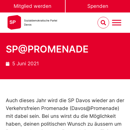
Mitglied werden
Spenden
Sozialdemokratische Partei
Davos
SP@PROMENADE
5 Juni 2021
Auch dieses Jahr wird die SP Davos wieder an der
Verkehrsfreien Promenade (Davos@Promenade)
mit dabei sein. Bei uns wirst du die Möglichkeit
haben, deinen politischen Wunsch zu äussern um