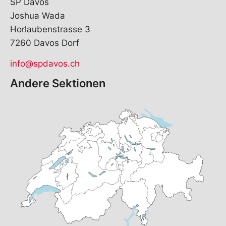
SP Davos
Joshua Wada
Horlaubenstrasse 3
7260 Davos Dorf
info@spdavos.ch
Andere Sektionen