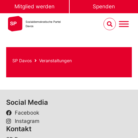
Mitglied werden
Spenden
Sozialdemokratische Partei
Davos
SP Davos
Veranstaltungen
Social Media
Facebook
Instagram
Kontakt