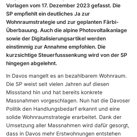
Vorlagen vom 17. Dezember 2023 gefasst. Die
SP
empfiehlt ein deutliches
J
a zur
Wohnraumstrategie und
zur geplanten
Färbi-
Überbauung. Auch die alpine Photovoltaikanlage
sowie der Digitalisierungsartikel werden
einstimmig
zur Annahme empfohlen
. Die
kurzsichtige Steuerfusssenkung wird von der SP
hingegen abgelehnt.
In Davos mangelt es an bezahlbarem Wohnraum.
Die SP weist seit vielen Jahren auf diesen
Missstand hin und hat bereits konkrete
Massnahmen vorgeschlagen. Nun hat die Davoser
Politik den Handlungsbedarf erkannt und eine
solide Wohnraumstrategie erarbeitet. Dank der
Umsetzung aller Massnahmen wird dafür gesorgt,
dass in Davos mehr Erstwohnungen entstehen